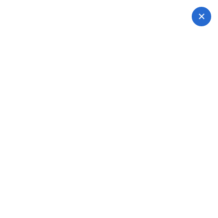
✕
台
影视中心
联系我们
登录平台